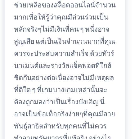
ช่วยเหลือของสล็อตออนไลน์จำนวน
มากเพื่อให้รู้ว่าคุณมีส่วนร่วมเป็น
หลักจริงๆไม่มีเงินที่คน ๆ หนึ่งอาจ
สูญเสีย แต่เป็นเงินจำนวนมากที่คุณ
ควรจะประสบความสำเร็จ ด้วยทัวร์
นาเมนต์และรางวัลแจ็คพอตที่ใกล้
ชิดกันอย่างต่อเนื่องอาจไม่มีเหตุผล
ที่ดีใด ๆ ที่เกมบางเกมเหล่านั้นจะ
ต้องถูกมองว่าเป็นเรื่องบังเอิญ นี่
อาจเป็นข้อเท็จจริงง่ายๆที่คุณมีสาย
พันธุ์สาธิตสำหรับทุกคนที่ไม่ควร
ทำลายทรัพยากรที่แท้จริง อย่างไร