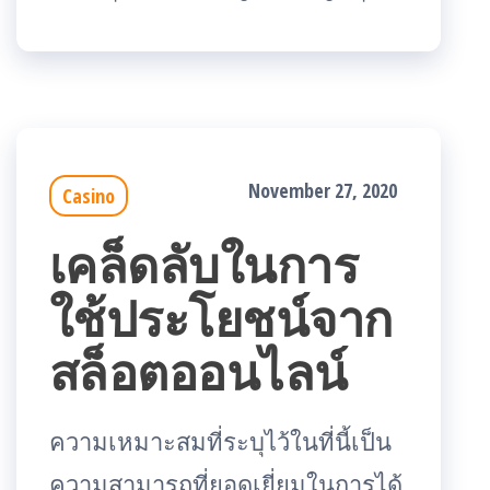
November 27, 2020
Casino
เคล็ดลับในการ
ใช้ประโยชน์จาก
สล็อตออนไลน์
ความเหมาะสมที่ระบุไว้ในที่นี้เป็น
ความสามารถที่ยอดเยี่ยมในการได้