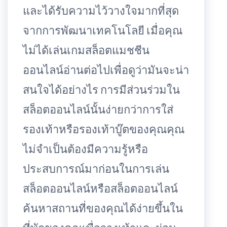
และได้รับความไว้วางใจมากที่สุด
จากการพัฒนาเทคโนโลยี เมื่อคุณ
ไม่ได้เล่นเกมสล็อตแมชชีน
ออนไลน์อ่านต่อไปเพื่อดูว่ามันจะน่า
สนใจได้อย่างไร การมีส่วนร่วมใน
สล็อตออนไลน์นั้นง่ายกว่าการใส่
รองเท้าหรือรองเท้าบู๊ตของคุณคุณ
ไม่จำเป็นต้องมีความรู้หรือ
ประสบการณ์มาก่อนในการเล่น
สล็อตออนไลน์หรือสล็อตออนไลน์
ค้นหาสถานที่ของคุณได้ง่ายขึ้นใน