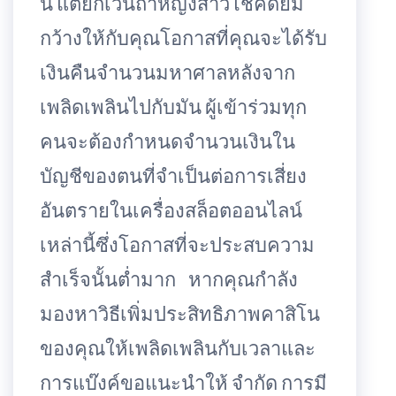
นี้ แต่ยกเว้นถ้าหญิงสาวโชคดียิ้ม
กว้างให้กับคุณโอกาสที่คุณจะได้รับ
เงินคืนจำนวนมหาศาลหลังจาก
เพลิดเพลินไปกับมัน ผู้เข้าร่วมทุก
คนจะต้องกำหนดจำนวนเงินใน
บัญชีของตนที่จำเป็นต่อการเสี่ยง
อันตรายในเครื่องสล็อตออนไลน์
เหล่านี้ซึ่งโอกาสที่จะประสบความ
สำเร็จนั้นต่ำมาก หากคุณกำลัง
มองหาวิธีเพิ่มประสิทธิภาพคาสิโน
ของคุณให้เพลิดเพลินกับเวลาและ
การแบ๊งค์ขอแนะนำให้ จำกัด การมี