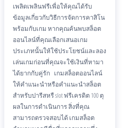
เพลิดเพลินฟรีเพื่อให้คุณได้รับ
ข้อมูลเกี่ยวกับวิธีการจัดการคาสิโน
พร้อมกับเกม หากคุณค้นพบสล็อต
ออนไลน์ที่คุณเลือกเสนอเกม
ประเภทนั้นให้ใช้ประโยชน์และลอง
เล่นเกมก่อนที่คุณจะใช้เงินที่หามา
ได้ยากกับคู่รัก เกมสล็อตออนไลน์
ให้คำแนะนำหรือคำแนะนำสล็อต
สำหรับปารีสหรื slot ฟรีเครดิต 100 ตุ
ผลในการดำเนินการ สิ่งที่คุณ
สามารถตรวจสอบได้ เกมสล็อต