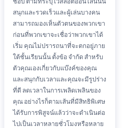
ชอบ ตามที่ระบุไว้สล็อตออนไลน์นั้น
สนุกและรวดเร็วและผู้เล่นบางคน
สามารถมองเห็นตัวตนของพวกเขา
ก่อนที่พวกเขาจะเชื่อว่าพวกเขาได้
เริ่ม คุณไม่ปรารถนาที่จะตกอยู่ภาย
ใต้ชั้นเรียนนั้น ตั้งข้อ จำกัด สำหรับ
ตัวคุณเองเกี่ยวกับแบ๊งค์ของคุณ
และสนุกกับเวลาและคุณจะมีรูปร่าง
ที่ดี ลดเวลาในการเพลิดเพลินของ
คุณ อย่างไรก็ตามเส้นที่มีสิทธิพิเศษ
ได้รับการพิสูจน์แล้วว่าจะดำเนินต่อ
ไปเป็นเวลาหลายชั่วโมงหรือหลาย