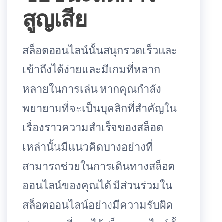
สูญเสีย
สล็อตออนไลน์นั้นสนุกรวดเร็วและ
เข้าถึงได้ง่ายและมีเกมที่หลาก
หลายในการเล่น หากคุณกำลัง
พยายามที่จะเป็นบุคลิกที่สำคัญใน
เรื่องราวความสำเร็จของสล็อต
เหล่านั้นมีแนวคิดบางอย่างที่
สามารถช่วยในการเดินทางสล็อต
ออนไลน์ของคุณได้ มีส่วนร่วมใน
สล็อตออนไลน์อย่างมีความรับผิด