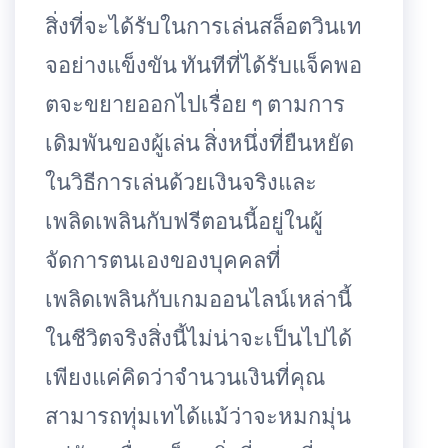
สิ่งที่จะได้รับในการเล่นสล็อตวินเท
จอย่างแข็งขัน ทันทีที่ได้รับแจ็คพอ
ตจะขยายออกไปเรื่อย ๆ ตามการ
เดิมพันของผู้เล่น สิ่งหนึ่งที่ยืนหยัด
ในวิธีการเล่นด้วยเงินจริงและ
เพลิดเพลินกับฟรีตอนนี้อยู่ในผู้
จัดการตนเองของบุคคลที่
เพลิดเพลินกับเกมออนไลน์เหล่านี้
ในชีวิตจริงสิ่งนี้ไม่น่าจะเป็นไปได้
เพียงแค่คิดว่าจำนวนเงินที่คุณ
สามารถทุ่มเทได้แม้ว่าจะหมกมุ่น