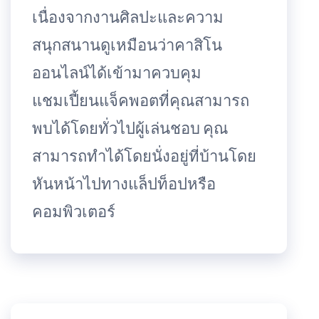
เนื่องจากงานศิลปะและความ
สนุกสนานดูเหมือนว่าคาสิโน
ออนไลน์ได้เข้ามาควบคุม
แชมเปี้ยนแจ็คพอตที่คุณสามารถ
พบได้โดยทั่วไปผู้เล่นชอบ คุณ
สามารถทำได้โดยนั่งอยู่ที่บ้านโดย
หันหน้าไปทางแล็ปท็อปหรือ
คอมพิวเตอร์