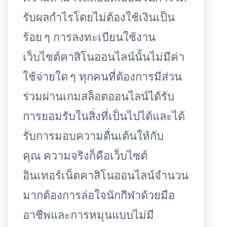
รับผลกำไรโดยไม่ต้องใช้เงินเป็น
ร้อย ๆ การลงทะเบียนใช้งาน
เว็บไซต์คาสิโนออนไลน์นั้นไม่มีค่า
ใช้จ่ายใด ๆ ทุกคนที่ต้องการมีส่วน
ร่วมผ่านเกมสล็อตออนไลน์ได้รับ
การยอมรับในสิ่งที่เป็นไปได้และได้
รับการมอบความตื่นเต้นให้กับ
คุณ ความจริงก็คือเว็บไซต์
อินเทอร์เน็ตคาสิโนออนไลน์จำนวน
มากต้องการล่อใจนักกีฬาด้วยมือ
อาชีพและการหมุนแบบไม่มี