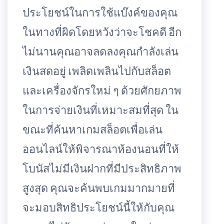
ประโยชน์ในการใช้แบ๊งค์ของคุณ
ในทางที่ผิดโดยหวังว่าจะโชคดี อีก
ไม่นานคุณอาจลดลงคุณกำลังเล่น
เงินสดอยู่ เพลิดเพลินไปกับสล็อต
และเครื่องจักรใหม่ ๆ ด้วยศักยภาพ
ในการจ่ายเงินที่เหมาะสมที่สุด ใน
ขณะที่ค้นหาเกมสล็อตเพื่อเล่น
ออนไลน์ให้พิจารณาห้องนอนที่ให้
โบนัสไม่มีเงินฝากที่มีประสิทธิภาพ
สูงสุด คุณจะค้นพบเกมมากมายที่
จะมอบสิทธิประโยชน์นี้ให้กับคุณ