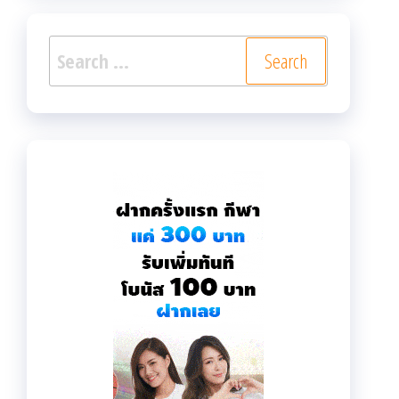
Search
for: