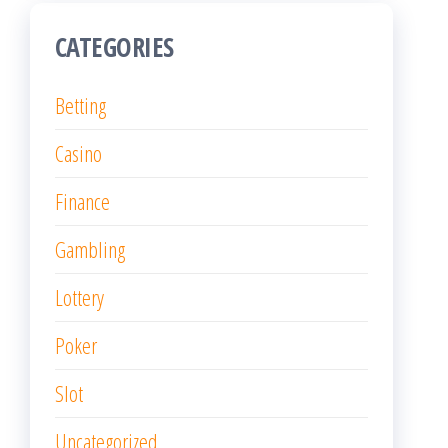
CATEGORIES
Betting
Casino
Finance
Gambling
Lottery
Poker
Slot
Uncategorized