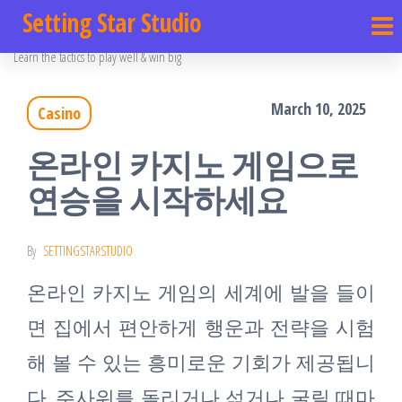
Setting Star Studio
Learn the tactics to play well & win big
March 10, 2025
Casino
온라인 카지노 게임으로
연승을 시작하세요
By
SETTINGSTARSTUDIO
온라인 카지노 게임의 세계에 발을 들이
면 집에서 편안하게 행운과 전략을 시험
해 볼 수 있는 흥미로운 기회가 제공됩니
다. 주사위를 돌리거나 섞거나 굴릴 때마