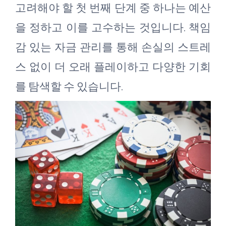
고려해야 할 첫 번째 단계 중 하나는 예산
을 정하고 이를 고수하는 것입니다. 책임
감 있는 자금 관리를 통해 손실의 스트레
스 없이 더 오래 플레이하고 다양한 기회
를 탐색할 수 있습니다.