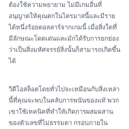
ต้องใช้ความพยายาม ไม่มีเกมอื่นที่
อนุญาตให้คุณตกในไตรมาสนี้และมีราย
ได้หนึ่งร้อยดอลลาร์จากเกมนี้ เมื่อสิ่งใดที่
มีลักษณะโดดเด่นและมักได้รับการยกย่อง
ว่าเป็นสิ่งมหัศจรรย์สิ่งนั้นก็สามารถเกิดขึ้น
ได้
วิดีโอสล็อตโดยทั่วไปจะเหมือนกับสิ่งเหล่า
นี้ที่คุณจะพบในคลับการพนันของแท้ พวก
เขาใช้เทคนิคที่ทำให้เกิดการผสมผสาน
ของตัวเลขที่ไม่ธรรมดา กรอบภายใน