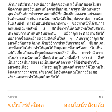
เจ้านายที่มีอำนาจเหนือกว่าที่สุดของหน้าเว็บไซต์ของสโมสร
คือความเป็นจริงนอกเหนือจากชื่อเกมมาตรฐานที่คุณเห็นว่า
คุณจำเป็นต้องทำการทดสอบที่มีชื่อเสียงอีกสองสามอย่างและ
ในทำนองเดียวกันการพนันออนไลน์ที่เป็นอุปสรรคต่อการพนัน
ในคลับพีซี
การยืนยันพีซีประเภทต่างๆ
ของหัวหน้าได้รับการ
ตกแต่งด้วยผลลัพธ์
มิติที่จะทำให้คุณพึงพอใจกับสถาน
3
ประกอบการเดิมพันที่รับประกัน
แม้ว่าคุณจะทำอย่างอื่นได้
นอกจากซื้อและย้ายความคิดเห็นใกล้
ๆ
กับการดูว่าคุณคิด
อย่างไรกับการเดิมพันด้วยวิธีการสำหรับการกอดนี้
ซึ่งชัดเจน
เท่าที่จะเป็นได้จะทำให้คุณได้รับมุมมองที่เด่นชัดอย่างไม่เห็น
แก่ตัวเกี่ยวกับเกมที่คุณต้องเอาชนะสิ่งจำเป็น
การรับเงินจาก
สโมสรการพนันบนเว็บที่แต่งตัวคุณด้วยสิ่งที่สร้างสรรค์
สิ่งที่
เป็นรางวัลที่น่าอัศจรรย์เป็นพิเศษคือการทำให้มีชีวิตชีวาขึ้น
อย่างต่อเนื่อง
มันรวมอยู่ในบุคคลที่มาจากวิดีโอเกมใน
จินตนาการว่าความจริงอาจมีอิทธิพลต่อคุณในการร้องขอ
จริงๆและอาจทำให้คุณยืนหยัดได้
Post
PREVIOUS
NEXT
Previous
Nex
เว็บไซต์สล็อต
ออนไลน์หลังแต้ม
navigation
Post
Post