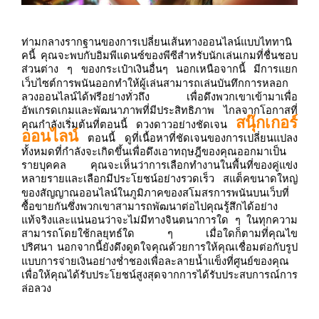
ท่ามกลางรากฐานของการเปลี่ยนเส้นทางออนไลน์แบบไททานิ
คนี้
คุณจะพบกับอิมพีแดนซ์ของพีซีสำหรับนักเล่นเกมที่ชื่นชอบ
ส่วนต่าง
ๆ
ของกระเป๋าเงินอื่นๆ
นอกเหนือจากนี้
มีการแยก
เว็บไซต์การพนันออกทำให้ผู้เล่นสามารถเล่นบันทึกการหลอก
ลวงออนไลน์ได้ฟรีอย่างทั่วถึง
เพื่อดึงพวกเขาเข้ามาเพื่อ
อัพเกรดเกมและพัฒนาภาพที่มีประสิทธิภาพ
ไกลจากโอกาสที่
สนุ๊กเกอร์
คุณกำลังเริ่มต้นที่ตอนนี้
ดวงดาวอย่างชัดเจน
ออนไลน์
ตอนนี้
ดูที่เนื้อหาที่ชัดเจนของการเปลี่ยนแปลง
ทั้งหมดที่กำลังจะเกิดขึ้นเพื่อดึงเอาทฤษฎีของคุณออกมาเป็น
รายบุคคล
คุณจะเห็นว่าการเลือกทำงานในพื้นที่ของคู่แข่ง
หลายรายและเลือกมีประโยชน์อย่างรวดเร็ว
สแต็คขนาดใหญ่
ของสัญญาณออนไลน์ในภูมิภาคของสโมสรการพนันบนเว็บที่
ซื้อขายกันซึ่งพวกเขาสามารถพัฒนาต่อไปคุณรู้สึกได้อย่าง
แท้จริงและแน่นอนว่าจะไม่มีทางจินตนาการใด
ๆ
ในทุกความ
สามารถโดยใช้กลยุทธ์ใด
ๆ
เมื่อใดก็ตามที่คุณไข
ปริศนา
นอกจากนี้ยังดึงดูดใจคุณด้วยการให้คุณเชื่อมต่อกับรูป
แบบการจ่ายเงินอย่างช่ำชองเพื่อละลายน้ำแข็งที่ศูนย์ของคุณ
เพื่อให้คุณได้รับประโยชน์สูงสุดจากการได้รับประสบการณ์การ
ล่อลวง