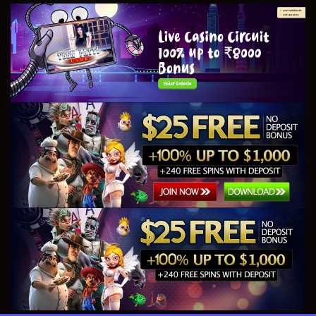
Skip
to
the
content