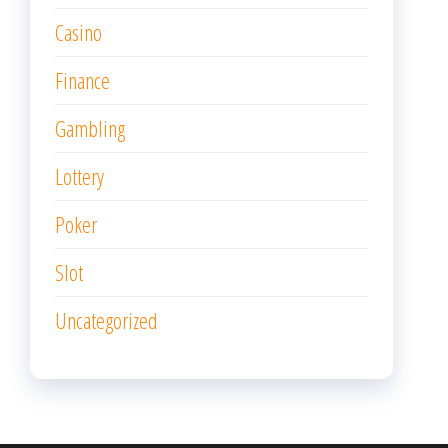
Casino
Finance
Gambling
Lottery
Poker
Slot
Uncategorized