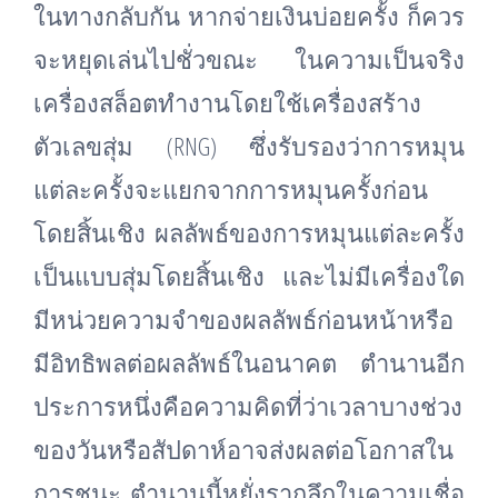
ในทางกลับกัน หากจ่ายเงินบ่อยครั้ง ก็ควร
จะหยุดเล่นไปชั่วขณะ ในความเป็นจริง
เครื่องสล็อตทำงานโดยใช้เครื่องสร้าง
ตัวเลขสุ่ม (RNG) ซึ่งรับรองว่าการหมุน
แต่ละครั้งจะแยกจากการหมุนครั้งก่อน
โดยสิ้นเชิง ผลลัพธ์ของการหมุนแต่ละครั้ง
เป็นแบบสุ่มโดยสิ้นเชิง และไม่มีเครื่องใด
มีหน่วยความจำของผลลัพธ์ก่อนหน้าหรือ
มีอิทธิพลต่อผลลัพธ์ในอนาคต ตำนานอีก
ประการหนึ่งคือความคิดที่ว่าเวลาบางช่วง
ของวันหรือสัปดาห์อาจส่งผลต่อโอกาสใน
การชนะ ตำนานนี้หยั่งรากลึกในความเชื่อ