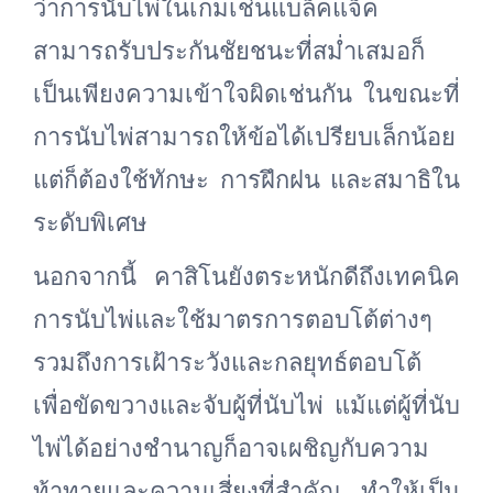
ว่าการนับไพ่ในเกมเช่นแบล็คแจ็ค
สามารถรับประกันชัยชนะที่สม่ำเสมอก็
เป็นเพียงความเข้าใจผิดเช่นกัน ในขณะที่
การนับไพ่สามารถให้ข้อได้เปรียบเล็กน้อย
แต่ก็ต้องใช้ทักษะ การฝึกฝน และสมาธิใน
ระดับพิเศษ
นอกจากนี้ คาสิโนยังตระหนักดีถึงเทคนิค
การนับไพ่และใช้มาตรการตอบโต้ต่างๆ
รวมถึงการเฝ้าระวังและกลยุทธ์ตอบโต้
เพื่อขัดขวางและจับผู้ที่นับไพ่ แม้แต่ผู้ที่นับ
ไพ่ได้อย่างชำนาญก็อาจเผชิญกับความ
ท้าทายและความเสี่ยงที่สำคัญ ทำให้เป็น