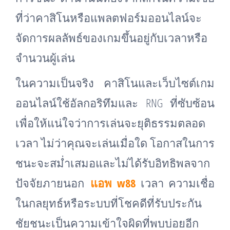
ที่ว่าคาสิโนหรือแพลตฟอร์มออนไลน์จะ
จัดการผลลัพธ์ของเกมขึ้นอยู่กับเวลาหรือ
จำนวนผู้เล่น
ในความเป็นจริง คาสิโนและเว็บไซต์เกม
ออนไลน์ใช้อัลกอริทึมและ RNG ที่ซับซ้อน
เพื่อให้แน่ใจว่าการเล่นจะยุติธรรมตลอด
เวลา ไม่ว่าคุณจะเล่นเมื่อใด โอกาสในการ
ชนะจะสม่ำเสมอและไม่ได้รับอิทธิพลจาก
ปัจจัยภายนอก
แอพ w88
เวลา ความเชื่อ
ในกลยุทธ์หรือระบบที่โชคดีที่รับประกัน
ชัยชนะเป็นความเข้าใจผิดที่พบบ่อยอีก