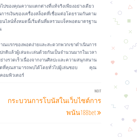
่วไปของคุณความแตกต่างที่แท้จริงเพียงอย่างเดียว
นการเงินของเครื่องสล็อตที่เชื่อมต่อโดยรวมกันตาม
นไลน์ทั้งหมดนี้เริ่มต้นที่ผลรวมแจ็คพอตมาตรฐาน
น
ปริมาณแรกของพอตง่ายและสะดวกพวกเขาดำเนินการ
งปกติแล้วผู้เล่นจะเล่นด้วยกันเป็นจำนวนมากในเวลา
้นอย่างรวดเร็วเนื่องจากงานศิลปะและความสนุกสนาน
ตที่คุณสามารถพบได้โดยทั่วไปผู้เล่นชอบ
คุณ
อคอมพิวเตอร์
NEXT
Next
กระบวนการโบนัสในเว็บไซต์การ
Post
พนัน188bet