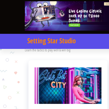
Skip
to
the
content
Setting Star Studio
Learn the tactics to play well & win big