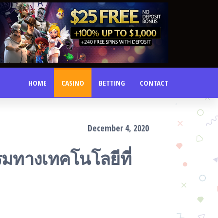
HOME
CASINO
BETTING
CONTACT
December 4, 2020
รมทางเทคโนโลยีที่